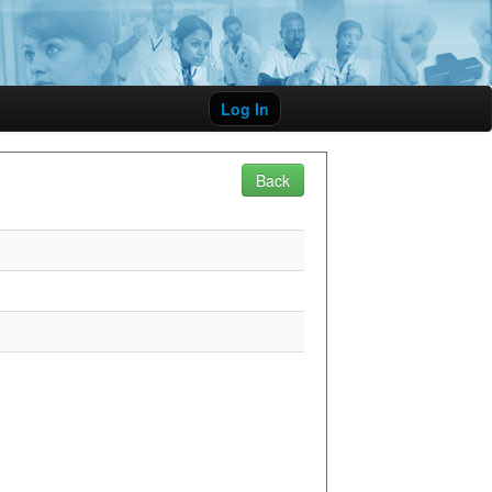
Log In
Back